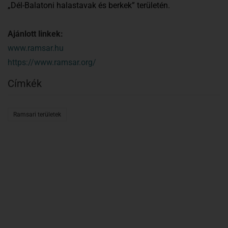
„Dél-Balatoni halastavak és berkek” területén.
Ajánlott linkek:
www.ramsar.hu
https://www.ramsar.org/
Címkék
Ramsari területek