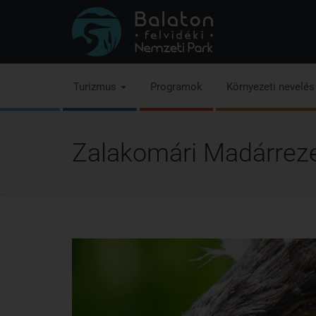
Turizmus
Programok
Környezeti nevelé
Zalakomári Madárrez