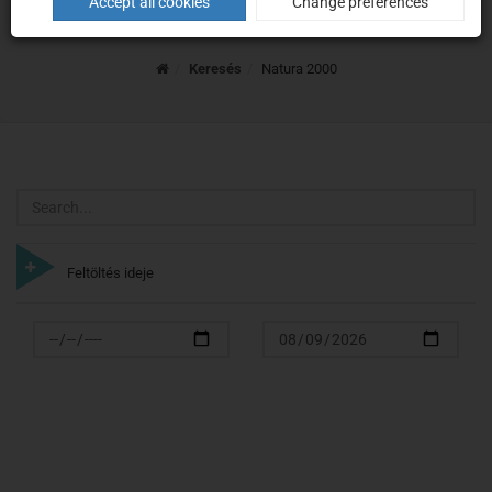
Natura 2000
Accept all cookies
Change preferences
Home
Keresés
Natura 2000
Search
Feltöltés ideje