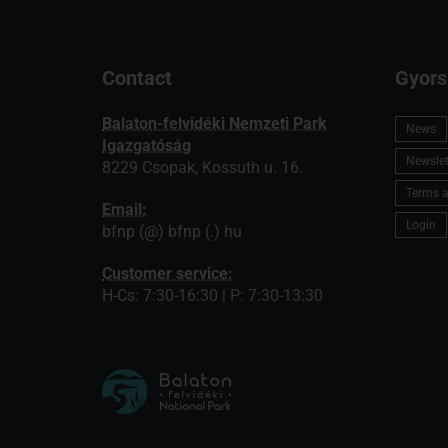
Contact
Gyors
Balaton-felvidéki Nemzeti Park
News
Igazgatóság
Newslett
8229 Csopak, Kossuth u. 16.
Terms a
Email:
Login
bfnp (@) bfnp (.) hu
Customer service:
H-Cs: 7:30-16:30 | P: 7:30-13:30