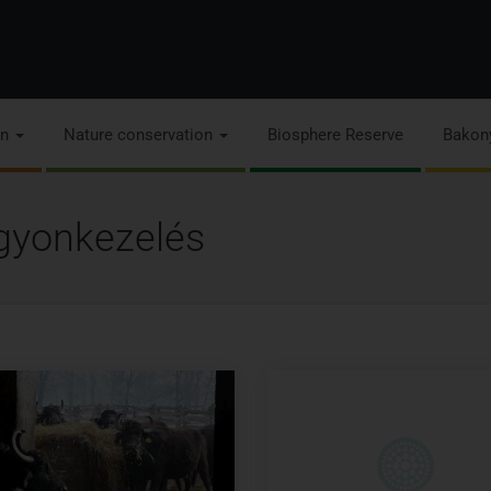
on
Nature conservation
Biosphere Reserve
Bakon
gyonkezelés