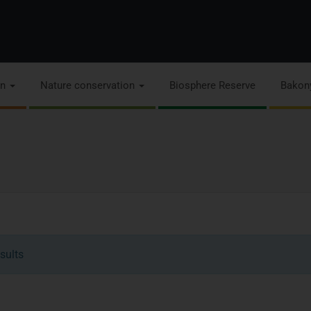
on
Nature conservation
Biosphere Reserve
Bakon
sults