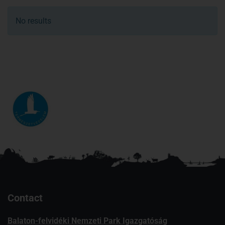
No results
Contact
Balaton-felvidéki Nemzeti Park Igazgatóság