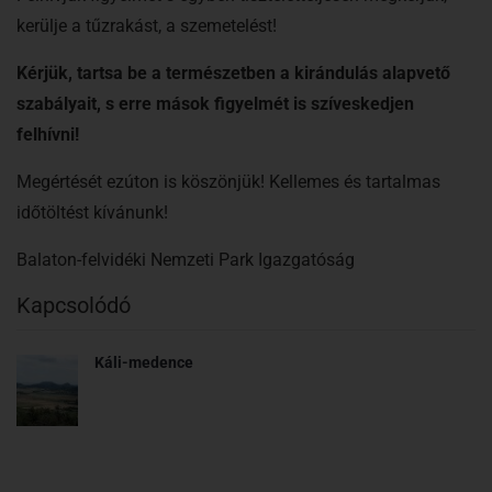
kerülje a tűzrakást, a szemetelést!
Kérjük, tartsa be a természetben a kirándulás alapvető
szabályait, s erre mások figyelmét is szíveskedjen
felhívni!
Megértését ezúton is köszönjük! Kellemes és tartalmas
időtöltést kívánunk!
Balaton-felvidéki Nemzeti Park Igazgatóság
Kapcsolódó
Káli-medence