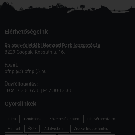
Elérhetőségeink
Balaton-felvidéki Nemzeti Park Igazgatóság
8229 Csopak, Kossuth u. 16.
Email:
bfnp (@) bfnp (.) hu
Ügyfélfogadás:
H-Cs: 7:30-16:30 | P: 7:30-13:30
Gyorslinkek
Hírek
Felhívások
Közérdekű adatok
Hírlevél archívum
Hírlevél
ÁSZF
Adatvédelem
Visszaélés-bejelentés