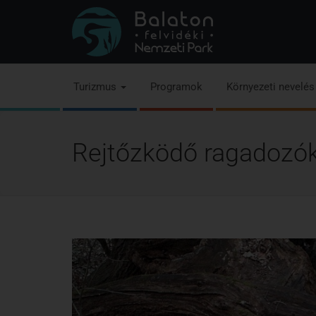
Turizmus
Programok
Környezeti nevelé
Rejtőzködő ragadozó