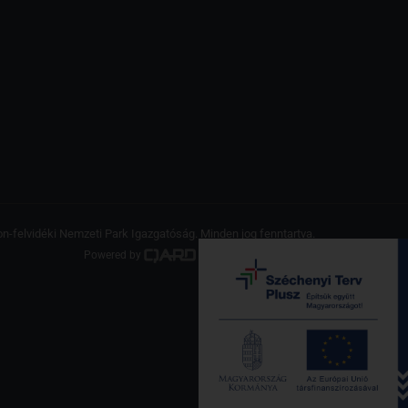
on-felvidéki Nemzeti Park Igazgatóság. Minden jog fenntartva.
Powered by
a product of