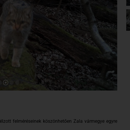
célzott felméréseinek köszönhetően Zala vármegye egyre