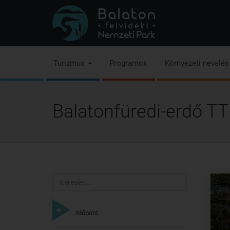
Turizmus
Programok
Környezeti nevelé
Balatonfüredi-erdő TT
Keresés
Időpont