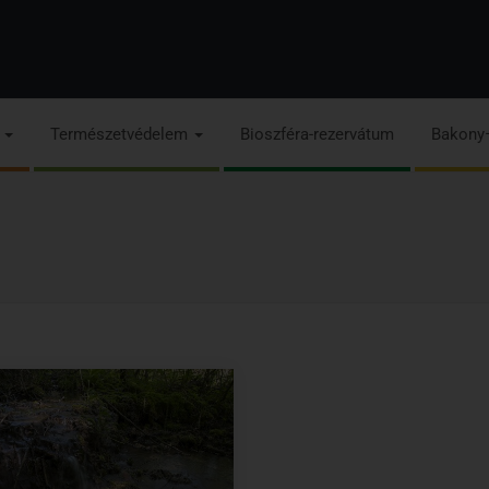
s
Természetvédelem
Bioszféra-rezervátum
Bakony