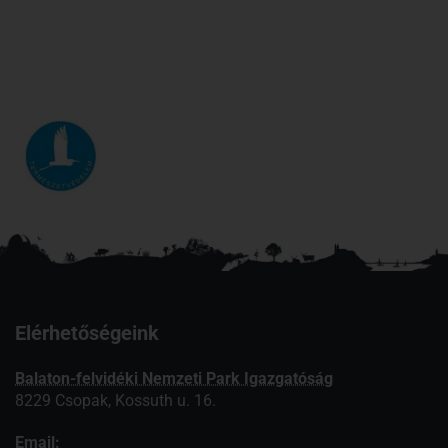
Elérhetőségeink
Balaton-felvidéki Nemzeti Park Igazgatóság
8229 Csopak, Kossuth u. 16.
Email: