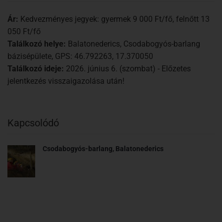
Ár:
Kedvezményes jegyek: gyermek 9 000 Ft/fő, felnőtt 13
050 Ft/fő
Találkozó helye:
Balatonederics, Csodabogyós-barlang
bázisépülete, GPS: 46.792263, 17.370050
Találkozó ideje:
2026. június 6. (szombat) - Előzetes
jelentkezés visszaigazolása után!
Kapcsolódó
Csodabogyós-barlang, Balatonederics