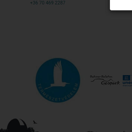
+36 70 469 2287