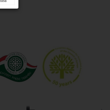
ítása