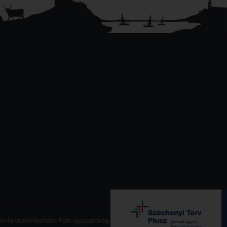
on-felvidéki Nemzeti Park Igazgatóság. Minden jog fenntartva.