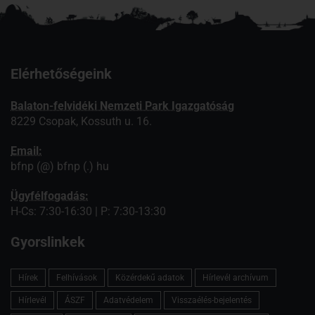
Elérhetőségeink
Balaton-felvidéki Nemzeti Park Igazgatóság
8229 Csopak, Kossuth u. 16.
Email:
bfnp (@) bfnp (.) hu
Ügyfélfogadás:
H-Cs: 7:30-16:30 | P: 7:30-13:30
Gyorslinkek
Hírek
Felhívások
Közérdekű adatok
Hírlevél archívum
Hírlevél
ÁSZF
Adatvédelem
Visszaélés-bejelentés