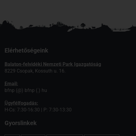
Elérhetőségeink
Balaton-felvidéki Nemzeti Park Igazgatóság
8229 Csopak, Kossuth u. 16.
Email:
bfnp (@) bfnp (.) hu
Ügyfélfogadás:
H-Cs: 7:30-16:30 | P: 7:30-13:30
Gyorslinkek