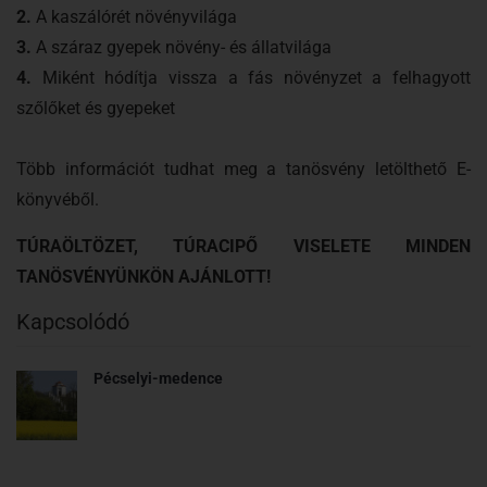
2.
A kaszálórét növényvilága
3.
A száraz gyepek növény- és állatvilága
4.
Miként hódítja vissza a fás növényzet a felhagyott
szőlőket és gyepeket
Több információt tudhat meg a tanösvény letölthető E-
könyvéből.
TÚRAÖLTÖZET, TÚRACIPŐ VISELETE MINDEN
TANÖSVÉNYÜNKÖN AJÁNLOTT!
Kapcsolódó
Pécselyi-medence