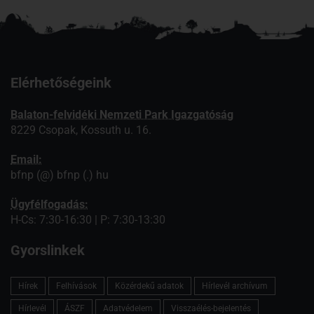
Elérhetőségeink
Balaton-felvidéki Nemzeti Park Igazgatóság
8229 Csopak, Kossuth u. 16.
Email:
bfnp (@) bfnp (.) hu
Ügyfélfogadás:
H-Cs: 7:30-16:30 | P: 7:30-13:30
Gyorslinkek
Hírek
Felhívások
Közérdekű adatok
Hírlevél archívum
Hírlevél
ÁSZF
Adatvédelem
Visszaélés-bejelentés