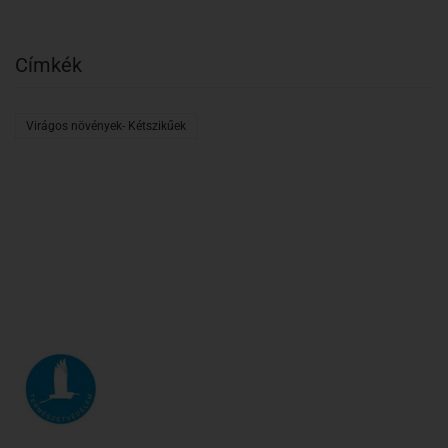
Címkék
Virágos növények- Kétszikűek