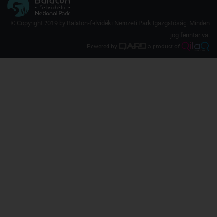
© Copyright 2019 by Balaton-felvidéki Nemzeti Park Igazgatóság. Minden
jog fenntartva.
Powered by
a product of