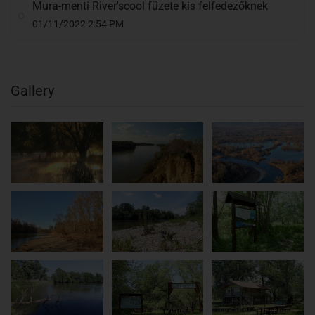
Mura-menti River'scool füzete kis felfedezőknek
01/11/2022 2:54 PM
Gallery