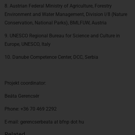
8. Austrian Federal Ministry of Agriculture, Forestry
Environment and Water Management, Division I/8 (Nature
Conservation, National Parks), BMLFUW, Austria
9. UNESCO Regional Bureau for Science and Culture in
Europe, UNESCO, Italy
10. Danube Competence Center, DCC, Serbia
Projekt coordinator:
Beáta Gerencsér
Phone: +36 70 469 2292
E-mail: gerencserbeata at bfnp dot hu
Related