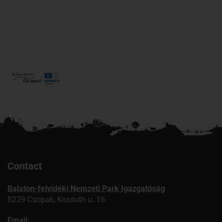
Contact
Balaton-felvidéki Nemzeti Park Igazgatóság
8229 Csopak, Kossuth u. 16.
Email: