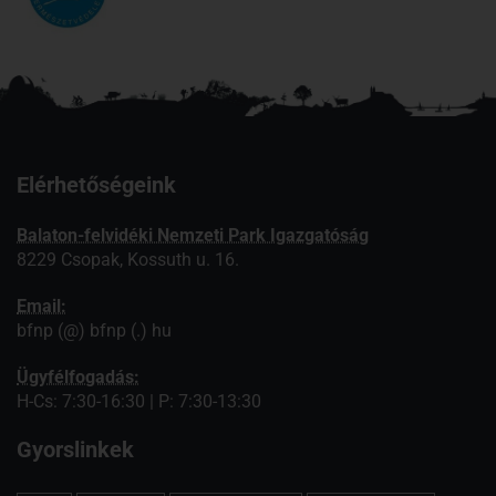
Elérhetőségeink
Balaton-felvidéki Nemzeti Park Igazgatóság
8229 Csopak, Kossuth u. 16.
Email:
bfnp (@) bfnp (.) hu
Ügyfélfogadás:
H-Cs: 7:30-16:30 | P: 7:30-13:30
Gyorslinkek