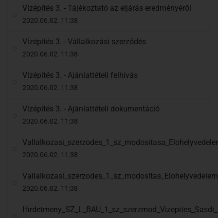
Vízépítés 3. - Tájékoztató az eljárás eredményéről
2020.06.02. 11:38
Vízépítés 3. - Vállalkozási szerződés
2020.06.02. 11:38
Vízépítés 3. - Ajánlattételi felhívás
2020.06.02. 11:38
Vízépítés 3. - Ajánlattételi dokumentáció
2020.06.02. 11:38
Vallalkozasi_szerzodes_1_sz_modositasa_Elohelyvedele
2020.06.02. 11:38
Vallalkozasi_szerzodes_1_sz_modositas_Elohelyvedele
2020.06.02. 11:38
Hirdetmeny_SZ_L_BAU_1_sz_szerzmod_Vizepites_Sasdi_l