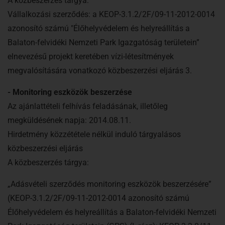
A közbeszerzés tárgya:
Vállalkozási szerződés: a KEOP-3.1.2/2F/09-11-2012-0014
azonosító számú "Élőhelyvédelem és helyreállítás a
Balaton-felvidéki Nemzeti Park Igazgatóság területein”
elnevezésű projekt keretében vízi-létesítmények
megvalósítására vonatkozó közbeszerzési eljárás 3.
- Monitoring eszközök beszerzése
Az ajánlattételi felhívás feladásának, illetőleg
megküldésének napja: 2014.08.11.
Hirdetmény közzététele nélkül induló tárgyalásos
közbeszerzési eljárás
A közbeszerzés tárgya:
„Adásvételi szerződés monitoring eszközök beszerzésére”
(KEOP-3.1.2/2F/09-11-2012-0014 azonosító számú
Élőhelyvédelem és helyreállítás a Balaton-felvidéki Nemzeti