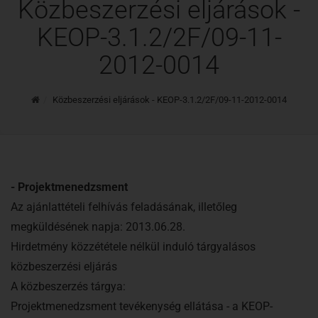
Közbeszerzési eljárások -
KEOP-3.1.2/2F/09-11-
2012-0014
Kezdőoldal
Közbeszerzési eljárások - KEOP-3.1.2/2F/09-11-2012-0014
- Projektmenedzsment
Az ajánlattételi felhívás feladásának, illetőleg
megküldésének napja: 2013.06.28.
Hirdetmény közzététele nélkül induló tárgyalásos
közbeszerzési eljárás
A közbeszerzés tárgya:
Projektmenedzsment tevékenység ellátása - a KEOP-