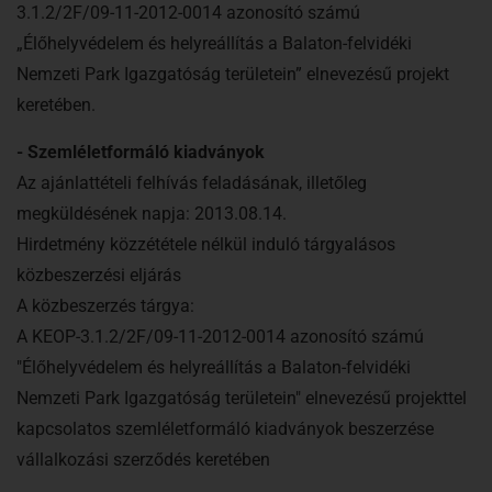
3.1.2/2F/09-11-2012-0014 azonosító számú
„Élőhelyvédelem és helyreállítás a Balaton-felvidéki
Nemzeti Park Igazgatóság területein” elnevezésű projekt
keretében.
- Szemléletformáló kiadványok
Az ajánlattételi felhívás feladásának, illetőleg
megküldésének napja: 2013.08.14.
Hirdetmény közzététele nélkül induló tárgyalásos
közbeszerzési eljárás
A közbeszerzés tárgya:
A KEOP-3.1.2/2F/09-11-2012-0014 azonosító számú
"Élőhelyvédelem és helyreállítás a Balaton-felvidéki
Nemzeti Park Igazgatóság területein" elnevezésű projekttel
kapcsolatos szemléletformáló kiadványok beszerzése
vállalkozási szerződés keretében