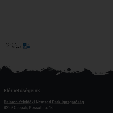
Elérhetőségeink
Balaton-felvidéki Nemzeti Park Igazgatóság
8229 Csopak, Kossuth u. 16.