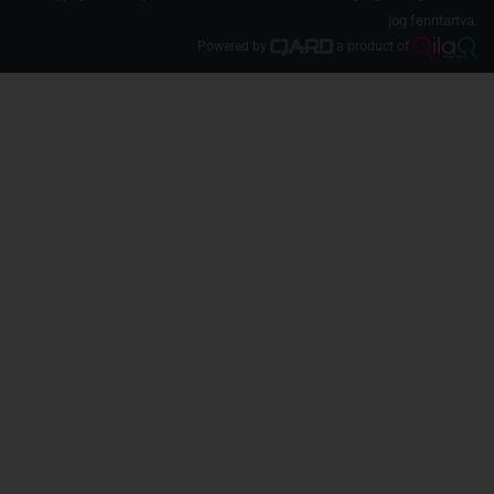
jog fenntartva.
Powered by
a product of