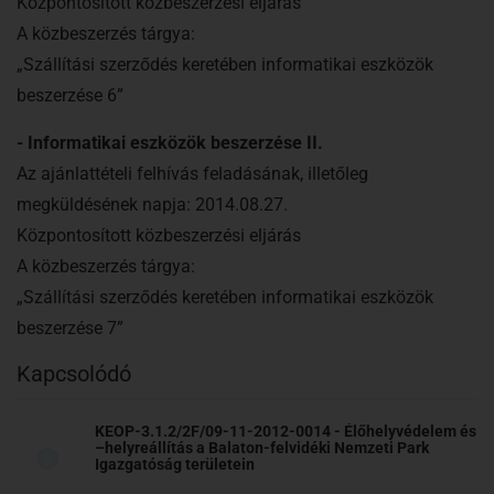
Központosított közbeszerzési eljárás
A közbeszerzés tárgya:
„Szállítási szerződés keretében informatikai eszközök
beszerzése
6”
- Informatikai eszközök beszerzése II.
Az ajánlattételi felhívás feladásának, illetőleg
megküldésének napja: 2014.08.27.
Központosított közbeszerzési eljárás
A közbeszerzés tárgya:
„Szállítási szerződés keretében informatikai eszközök
beszerzése
7”
Kapcsolódó
KEOP-3.1.2/2F/09-11-2012-0014 - Élőhelyvédelem és
–helyreállítás a Balaton-felvidéki Nemzeti Park
Igazgatóság területein