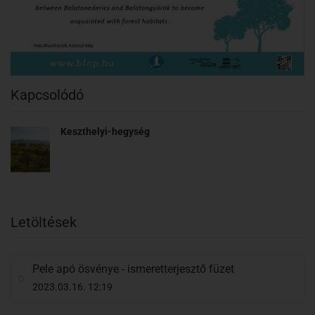
Kapcsolódó
Keszthelyi-hegység
Letöltések
Pele apó ösvénye - ismeretterjesztő füzet
2023.03.16. 12:19