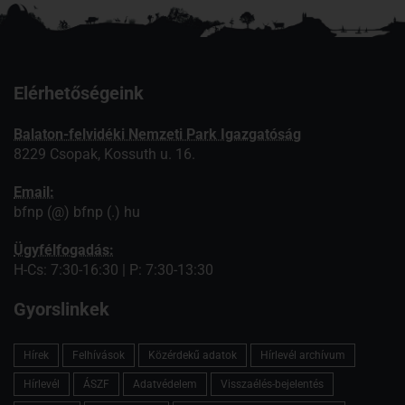
Elérhetőségeink
Balaton-felvidéki Nemzeti Park Igazgatóság
8229 Csopak, Kossuth u. 16.
Email:
bfnp (@) bfnp (.) hu
Ügyfélfogadás:
H-Cs: 7:30-16:30 | P: 7:30-13:30
Gyorslinkek
Hírek
Felhívások
Közérdekű adatok
Hírlevél archívum
Hírlevél
ÁSZF
Adatvédelem
Visszaélés-bejelentés