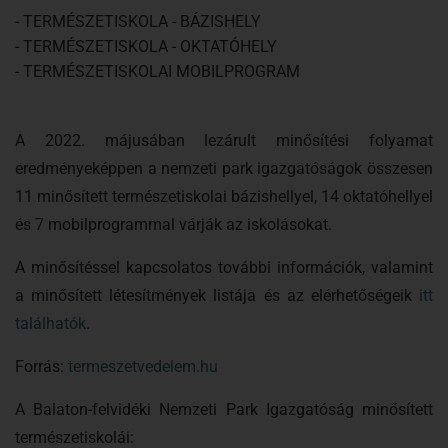
- TERMÉSZETISKOLA - BÁZISHELY
- TERMÉSZETISKOLA - OKTATÓHELY
- TERMÉSZETISKOLAI MOBILPROGRAM
A 2022. májusában lezárult minősítési folyamat
eredményeképpen a nemzeti park igazgatóságok összesen
11 minősített természetiskolai bázishellyel, 14 oktatóhellyel
és 7 mobilprogrammal várják az iskolásokat.
A minősítéssel kapcsolatos további információk, valamint
a minősített létesítmények listája és az elérhetőségeik
itt
találhatók
.
Forrás:
termeszetvedelem.hu
A Balaton-felvidéki Nemzeti Park Igazgatóság minősített
természetiskolái: