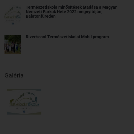
Természetiskola minősítések átadása a Magyar
Nemzeti Parkok Hete 2022 megnyitóján,
Balatonfüreden
River’scool Természetiskolai Mobil program
Galéria