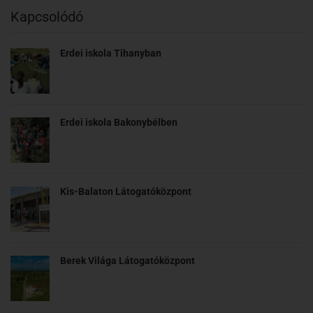
Kapcsolódó
Erdei iskola Tihanyban
Erdei iskola Bakonybélben
Kis-Balaton Látogatóközpont
Berek Világa Látogatóközpont