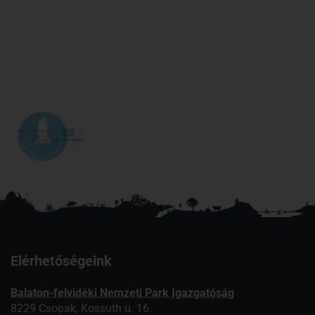
Elérhetőségeink
Balaton-felvidéki Nemzeti Park Igazgatóság
8229 Csopak, Kossuth u. 16.