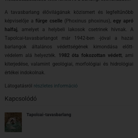
A tavasbarlang élővilágának közismert és legfeltűnőbb
képviselője a
fürge cselle
(Phoxinus phoxinus),
egy apró
halfaj
, amelyet a helybeli lakosok csetrinek hívnak. A
Tapolcai-tavasbarlangot már 1942-ben -jóval a hazai
barlangok általános védettségének kimondása előtt-
védelem alá helyezték.
1982 óta fokozottan védett
, ami
kiterjedése, valamint geológiai, morfológiai és hidrológiai
értékei indokolnak.
Látogatásról
részletes információ
Kapcsolódó
Tapolcai-tavasbarlang