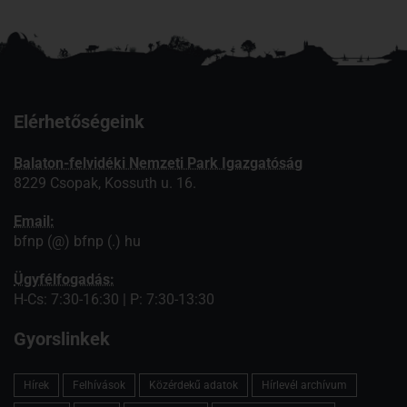
Elérhetőségeink
Balaton-felvidéki Nemzeti Park Igazgatóság
8229 Csopak, Kossuth u. 16.
Email:
bfnp (@) bfnp (.) hu
Ügyfélfogadás:
H-Cs: 7:30-16:30 | P: 7:30-13:30
Gyorslinkek
Hírek
Felhívások
Közérdekű adatok
Hírlevél archívum