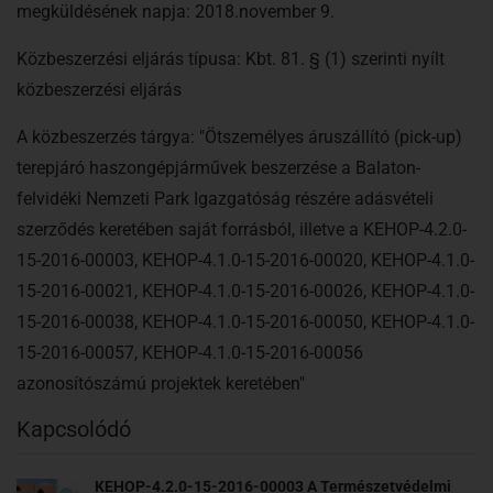
megküldésének napja: 2018.november 9.
Közbeszerzési eljárás típusa: Kbt. 81. § (1) szerinti nyílt
közbeszerzési eljárás
A közbeszerzés tárgya: "Ötszemélyes áruszállító (pick-up)
terepjáró haszongépjárművek beszerzése a Balaton-
felvidéki Nemzeti Park Igazgatóság részére adásvételi
szerződés keretében saját forrásból, illetve a KEHOP-4.2.0-
15-2016-00003, KEHOP-4.1.0-15-2016-00020, KEHOP-4.1.0-
15-2016-00021, KEHOP-4.1.0-15-2016-00026, KEHOP-4.1.0-
15-2016-00038, KEHOP-4.1.0-15-2016-00050, KEHOP-4.1.0-
15-2016-00057, KEHOP-4.1.0-15-2016-00056
azonosítószámú projektek keretében"
Kapcsolódó
KEHOP-4.2.0-15-2016-00003 A Természetvédelmi