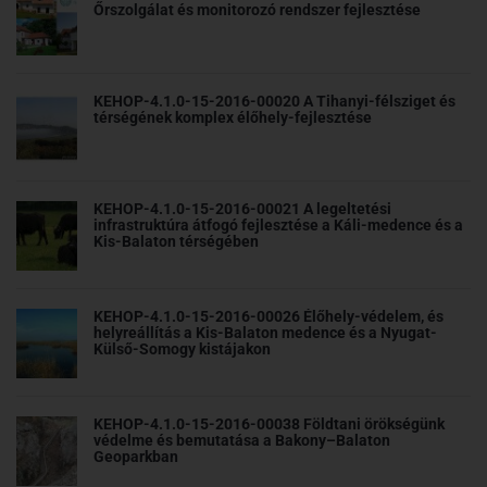
Őrszolgálat és monitorozó rendszer fejlesztése
KEHOP-4.1.0-15-2016-00020 A Tihanyi-félsziget és
térségének komplex élőhely-fejlesztése
KEHOP-4.1.0-15-2016-00021 A legeltetési
infrastruktúra átfogó fejlesztése a Káli-medence és a
Kis-Balaton térségében
KEHOP-4.1.0-15-2016-00026 Élőhely-védelem, és
helyreállítás a Kis-Balaton medence és a Nyugat-
Külső-Somogy kistájakon
KEHOP-4.1.0-15-2016-00038 Földtani örökségünk
védelme és bemutatása a Bakony–Balaton
Geoparkban