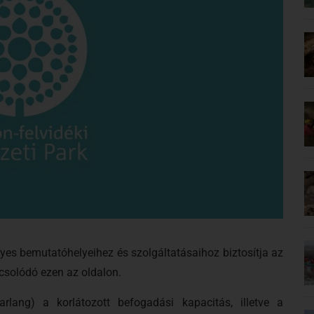
yes bemutatóhelyeihez és szolgáltatásaihoz biztosítja az
pcsolódó ezen az oldalon.
arlang) a korlátozott befogadási kapacitás, illetve a