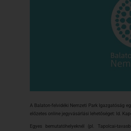
A Balaton-felvidéki Nemzeti Park Igazgatóság eg
előzetes online jegyvásárlási lehetőséget: ld. Ka
Egyes bemutatóhelyeknél (pl. Tapolcai-tavasb