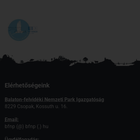
Elérhetőségeink
Balaton-felvidéki Nemzeti Park Igazgatóság
8229 Csopak, Kossuth u. 16.
Email:
bfnp (@) bfnp (.) hu
Ügyfélfogadás: