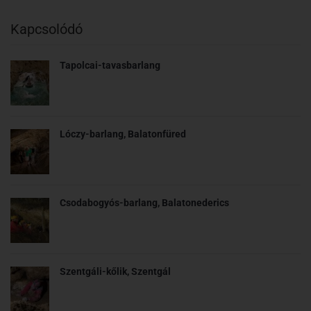
Kapcsolódó
Tapolcai-tavasbarlang
Lóczy-barlang, Balatonfüred
Csodabogyós-barlang, Balatonederics
Szentgáli-kőlik, Szentgál