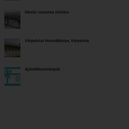
Hévízi-csatorna vízitúra
Várpalotai Homokbánya, Várpalota
Ajándékutalványok