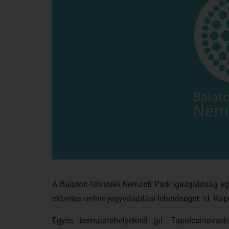
A Balaton-felvidéki Nemzeti Park Igazgatóság eg
előzetes online jegyvásárlási lehetőséget: ld. Ka
Egyes bemutatóhelyeknél (pl. Tapolcai-tavasb