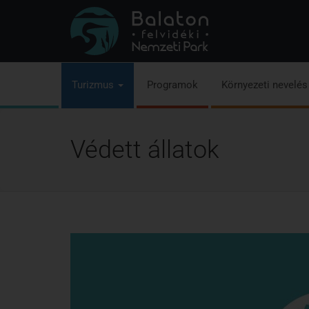
Turizmus
Programok
Környezeti nevelé
Védett állatok