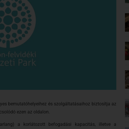
yes bemutatóhelyeihez és szolgáltatásaihoz biztosítja az
pcsolódó ezen az oldalon.
arlang) a korlátozott befogadási kapacitás, illetve a